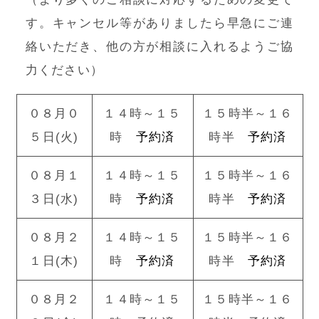
す。キャンセル等がありましたら早急にご連
絡いただき、他の方が相談に入れるようご協
力ください）
０８月０
１４時～１５
１５時半～１６
５日(火)
時
予約済
時半
予約済
０８月１
１４時～１５
１５時半～１６
３日(水)
時
予約済
時半
予約済
０８月２
１４時～１５
１５時半～１６
１日(木)
時
予約済
時半
予約済
０８月２
１４時～１５
１５時半～１６