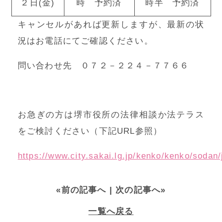
２日(金)
時 予約済
時半 予約済
キャンセルがあれば更新しますが、最新の状
況はお電話にてご確認ください。
問い合わせ先 ０７２－２２４－７７６６
お急ぎの方は堺市役所の法律相談か法テラス
をご検討ください（下記URL参照）
https://www.city.sakai.lg.jp/kenko/kenko/sodan/
«前の記事へ
| 次の記事へ»
一覧へ戻る