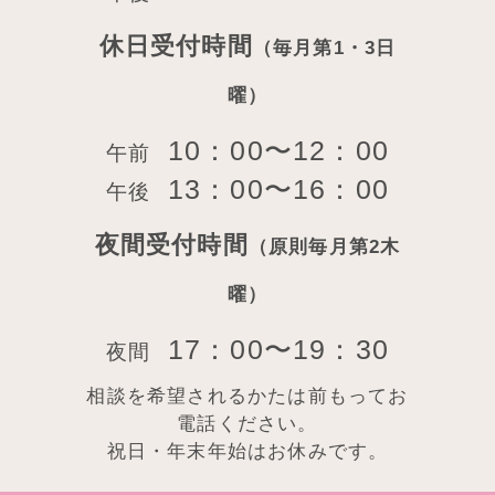
休日受付時間
（毎月第1・3日
曜）
10：00〜12：00
午前
13：00〜16：00
午後
夜間受付時間
（原則毎月第2木
曜）
17：00〜19：30
夜間
相談を希望されるかたは前もってお
電話ください。
祝日・年末年始はお休みです。