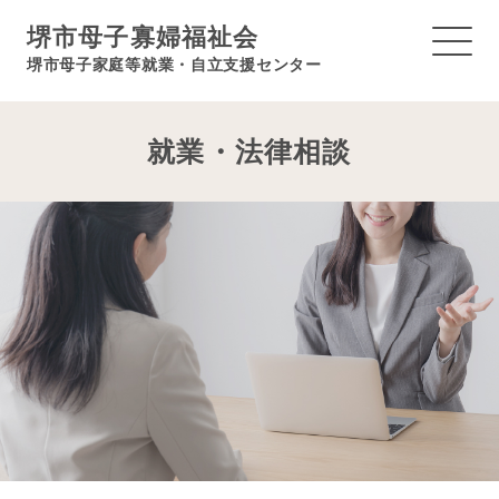
堺市母子寡婦福祉会
堺市母子家庭等就業・自立支援センター
就業・法律相談