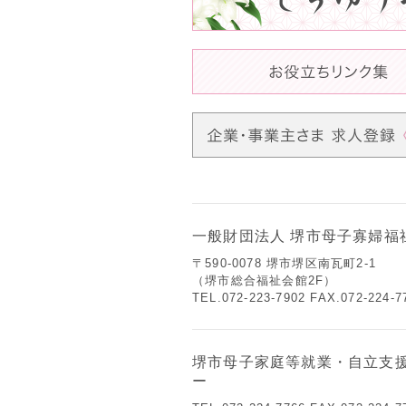
一般財団法人 堺市母子寡婦福
〒590-0078 堺市堺区南瓦町2-1
（堺市総合福祉会館2F）
TEL.072-223-7902 FAX.072-224-7
堺市母子家庭等就業・自立支
ー