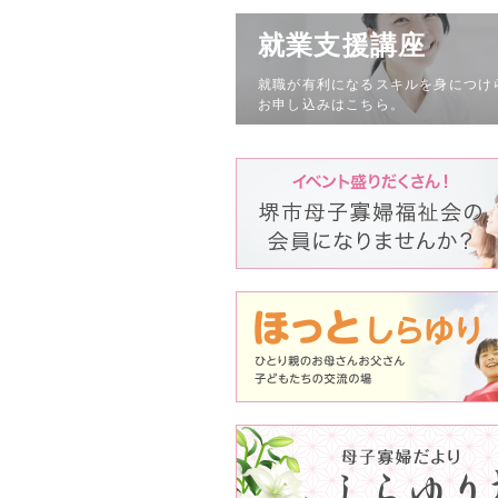
就業支援講座
就職が有利になるスキルを身につけ
お申し込みはこちら。