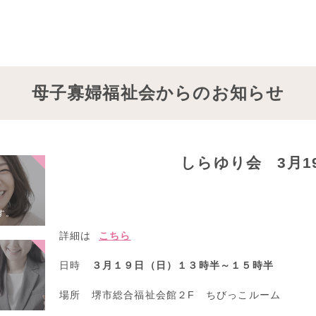
母子寡婦福祉会からのお知らせ
しらゆり会 3月1
す。
詳細は
こちら
日時
３月１９日（日）１３時半～１５時半
場所 堺市総合福祉会館２F ちびっこルーム