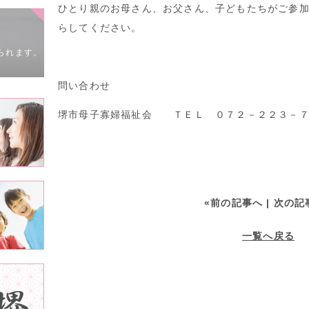
ひとり親のお母さん、お父さん、子どもたちがご参
らしてください。
られます。
問い合わせ
堺市母子寡婦福祉会 ＴＥＬ ０７２－２２３－７
«前の記事へ
| 次の記
一覧へ戻る