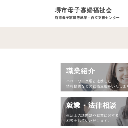
堺市母子寡婦福祉会
堺市母子家庭等就業・自立支援センター
職業紹介
ハローワーク堺と連携した
情報提供などの就職支援をいたしま
就業・法律相談
生活上の諸問題や就業に関する
相談をしていただけます。