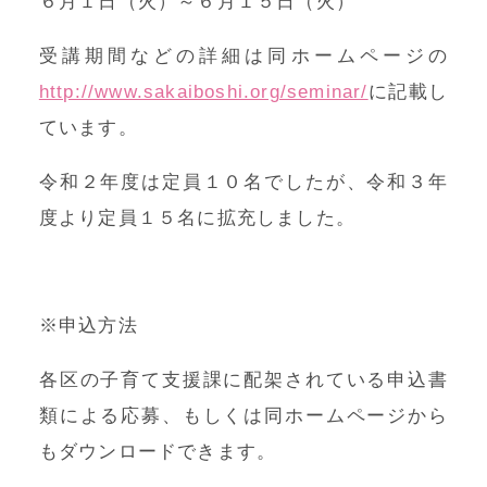
６月１日（火）～６月１５日（火）
受講期間などの詳細は同ホームページの
http://www.sakaiboshi.org/seminar/
に記載し
ています。
令和２年度は定員１０名でしたが、令和３年
度より定員１５名に拡充しました。
※申込方法
各区の子育て支援課に配架されている申込書
類による応募、もしくは同ホームページから
もダウンロードできます。