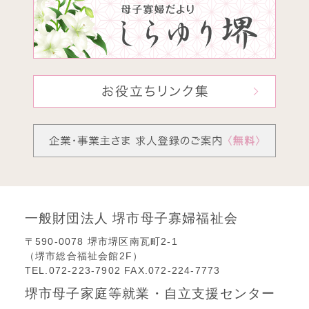
一般財団法人 堺市母子寡婦福祉会
〒590-0078 堺市堺区南瓦町2-1
（堺市総合福祉会館2F）
TEL.072-223-7902 FAX.072-224-7773
堺市母子家庭等就業・自立支援センター